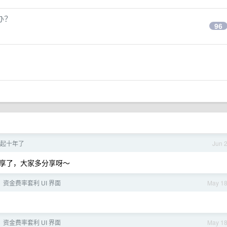
办？
96
起十年了
Jun 
享了，大家多分享呀～
：资金费率套利 UI 界面
May 1
：资金费率套利 UI 界面
May 1