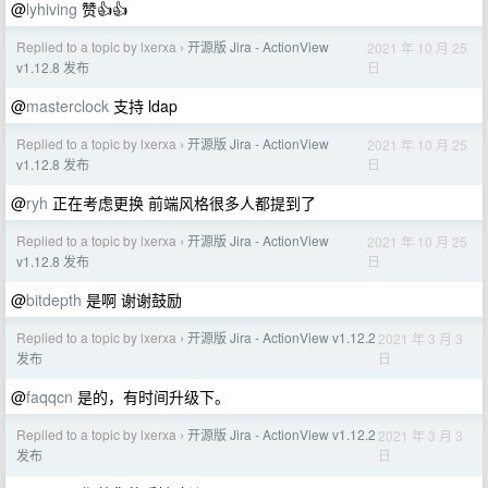
@
lyhiving
赞👍👍
Replied to a topic by lxerxa
开源版 Jira - ActionView
2021 年 10 月 25
›
日
v1.12.8 发布
@
masterclock
支持 ldap
Replied to a topic by lxerxa
开源版 Jira - ActionView
2021 年 10 月 25
›
日
v1.12.8 发布
@
ryh
正在考虑更换 前端风格很多人都提到了
Replied to a topic by lxerxa
开源版 Jira - ActionView
2021 年 10 月 25
›
日
v1.12.8 发布
@
bitdepth
是啊 谢谢鼓励
Replied to a topic by lxerxa
开源版 Jira - ActionView v1.12.2
2021 年 3 月 3
›
日
发布
@
faqqcn
是的，有时间升级下。
Replied to a topic by lxerxa
开源版 Jira - ActionView v1.12.2
2021 年 3 月 3
›
日
发布