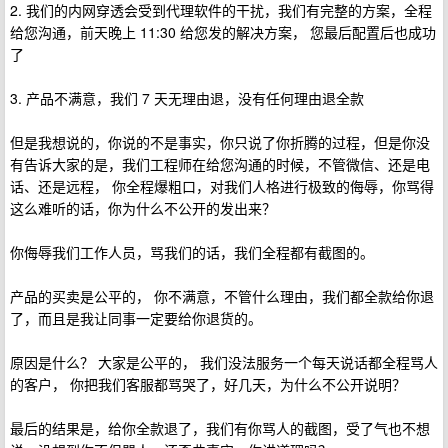
2. 我们的内网穿透会受到代理软件的干扰，我们有完整的方案，全程
给您沟通，前天晚上 11:30 给您发的解决方案， 您最后配置后也成功
了
3. 产品不满意，我们 7 天无理由退，没有任何理由退全款
但是我想说的，你说的不是事实，你只说了你折腾的过程，但是你没
有告诉大家的是，我们工程师在给您沟通的时候，不管微信、还是电
话、还是远程， 你全程爆粗口，对我们人格进行极致的侮辱，你骂得
这么难听的话，你为什么不公开的发出来？
你侮辱我们工作人员，骂我们的话，我们全程都有截图的。
产品的买卖是公平的， 你不满意，不管什么理由，我们都全款给你退
了，而且是我让同事一定要给你退货的。
原因是什么？ 大家是公平的， 我们没法服务一个每天说话都全程骂人
的客户， 你把我们客服都骂哭了，好几天，为什么不公开说明？
最后的结果是，给你全款退了，我们有你骂人的截图，受了气也不想