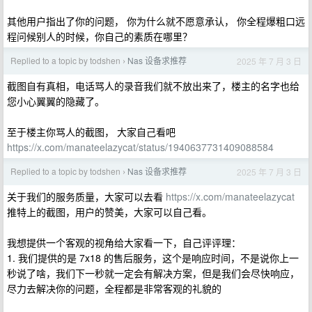
其他用户指出了你的问题， 你为什么就不愿意承认， 你全程爆粗口远
程问候别人的时候，你自己的素质在哪里？
Replied to a topic by todshen
Nas 设备求推荐
2025 年 7 月 3 日
›
截图自有真相，电话骂人的录音我们就不放出来了，楼主的名字也给
您小心翼翼的隐藏了。
至于楼主你骂人的截图， 大家自己看吧
https://x.com/manateelazycat/status/1940637731409088584
Replied to a topic by todshen
Nas 设备求推荐
2025 年 7 月 3 日
›
关于我们的服务质量，大家可以去看
https://x.com/manateelazycat
推特上的截图，用户的赞美，大家可以自己看。
我想提供一个客观的视角给大家看一下，自己评评理：
1. 我们提供的是 7x18 的售后服务，这个是响应时间，不是说你上一
秒说了啥，我们下一秒就一定会有解决方案，但是我们会尽快响应，
尽力去解决你的问题，全程都是非常客观的礼貌的