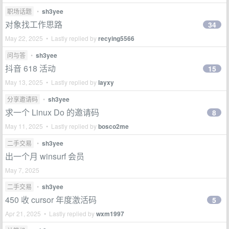
职场话题
•
sh3yee
对象找工作思路
34
May 22, 2025 • Lastly replied by
recying5566
问与答
•
sh3yee
抖音 618 活动
15
May 13, 2025 • Lastly replied by
layxy
分享邀请码
•
sh3yee
求一个 Linux Do 的邀请码
8
May 11, 2025 • Lastly replied by
bosco2me
二手交易
•
sh3yee
出一个月 winsurf 会员
May 7, 2025
二手交易
•
sh3yee
450 收 cursor 年度激活码
5
Apr 21, 2025 • Lastly replied by
wxm1997