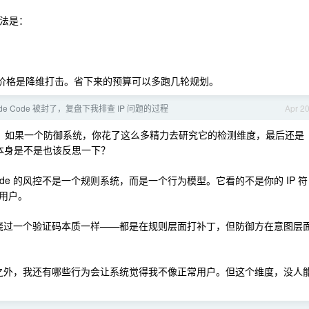
分法是：
么大，但价格是降维打击。省下来的预算可以多跑几轮规划。
de Code 被封了，复盘下我排查 IP 问题的过程
Apr 2
：如果一个防御系统，你花了这么多精力去研究它的检测维度，最后还是
本身是不是也该反思一下？
de 的风控不是一个规则系统，而是一个行为模型。它看的不是你的 IP 符
用户。
和绕过一个验证码本质一样——都是在规则层面打补丁，但防御方在意图层
 之外，我还有哪些行为会让系统觉得我不像正常用户。但这个维度，没人