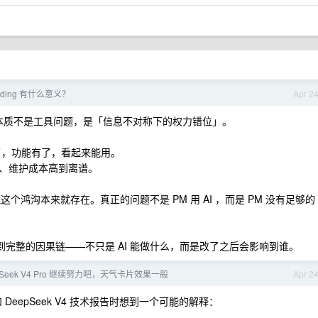
coding 有什么意义？
Apr 2
这个问题本质不是工具问题，是「信息不对称下的权力错位」。
有了，功能有了，看起来能用。
、维护成本高到离谱。
个鸿沟本来就存在。真正的问题不是 PM 用 AI ，而是 PM 没有足够的
策者看到完整的因果链——不只是 AI 能做什么，而是改了之后会影响到谁。
pSeek V4 Pro 继续努力吧，天气卡片效果一般
Apr 2
 DeepSeek V4 技术报告时想到一个可能的解释：