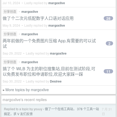
Jul 10, 2024 • Lastly replied by
margoxlive
分享创造
•
margoxlive
做了个二次元低配数字人口语对话应用
28
May 9, 2024 • Lastly replied by
margoxlive
分享创造
•
margoxlive
两年前做的一个免费图片压缩 App,有需要的可以试
2
试
Sep 29, 2022 • Lastly replied by
margoxlive
分享创造
•
margoxlive
搞了个 WLB 为主的职位搜集站,目前在测试阶段,可
11
以免费发布职位和申请职位,欢迎大家踩一踩
Sep 30, 2022 • Lastly replied by
Desiree
More topics by margoxlive
»
margoxlive's recent replies
Replied to a topic by youuy
做了一个在线工具站， 378 个工具一站
7 月 31
›
日
搞定，求 V 友们反馈