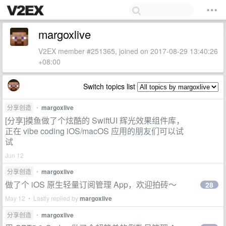
margoxlive
V2EX member #251365, joined on 2017-08-29 13:40:26
+08:00
Switch topics list
分享创造
•
margoxlive
[分享]摸鱼做了个炫酷的 SwiftUI 辉光效果组件库，
正在 vibe coding iOS/macOS 应用的朋友们可以试
试
Jun 12
分享创造
•
margoxlive
做了个 iOS 原生轻量订阅管理 App，欢迎拍砖～
28
May 12 • Lastly replied by
margoxlive
分享创造
•
margoxlive