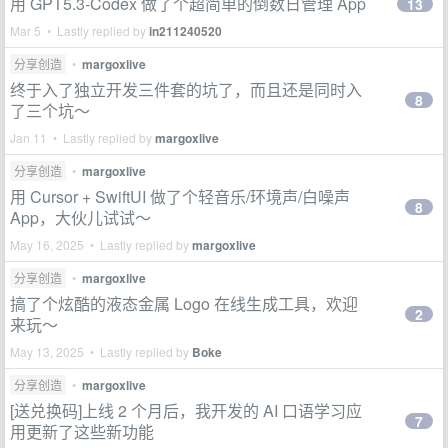
用 GPT5.3-Codex 做了个超简单的倒数日管理 App
13
Mar 5 • Lastly replied by
in211240520
分享创造
•
margoxlive
终于入了独立开发三件套的坑了，而且还是同时入
8
了三个坑～
Jan 11 • Lastly replied by
margoxlive
分享创造
•
margoxlive
用 Cursor + SwiftUI 做了个轻音乐/环境声/白噪声
8
App，大伙儿试试～
May 16, 2025 • Lastly replied by
margoxlive
分享创造
•
margoxlive
搞了个炫酷的液态金属 Logo 在线生成工具，欢迎
2
来玩～
May 13, 2025 • Lastly replied by
Boke
分享创造
•
margoxlive
[送兑换码]上线 2 个月后，我开发的 AI 口语学习应
7
用更新了这些新功能