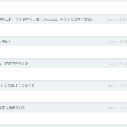
墙上挂一个小的屏幕，展示 TodoList，有什么低成本方案呢？
Dec 25, 202
大空间？
Sep 1, 201
日本工作的前辈指个路
Aug 2, 201
是什么情况才会买新手机
Jul 13, 201
确定是脑梗的前兆
Jul 11, 201