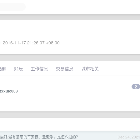
 2016-11-17 21:26:07 +08:00
话题
好玩
工作信息
交易信息
城市相关
2
zxxufo008
最好/最有意思的平安夜、圣诞季，是怎么过的？
Dec 24, 202