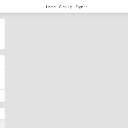
Home
Sign Up
Sign In
1