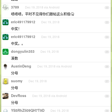
3789
Dec 19, 2018 via Android
22
啧啧啧，平时不见得你们跟帖这么积极🤒
eric491179912
Dec 19, 2018
23
中奖！
eric491179912
Dec 19, 2018
24
中奖。。
dongyulin353
Dec 19, 2018
25
凑数
AustinDeng
Dec 19, 2018 via Android
26
分母
suomy
Dec 19, 2018
27
分母
DevRoss
Dec 19, 2018 via Android
28
分母
YS5RhZIi09QH7T9D
Dec 19, 2018
29