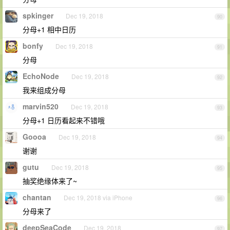
spkinger
Dec 19, 2018
90
分母+1 相中日历
bonfy
Dec 19, 2018
91
分母
EchoNode
Dec 19, 2018
92
我来组成分母
marvin520
Dec 19, 2018
93
分母+1 日历看起来不错哦
Goooa
Dec 19, 2018
94
谢谢
gutu
Dec 19, 2018
95
抽奖绝缘体来了~
chantan
Dec 19, 2018 via iPhone
96
分母来了
deepSeaCode
Dec 19, 2018
97