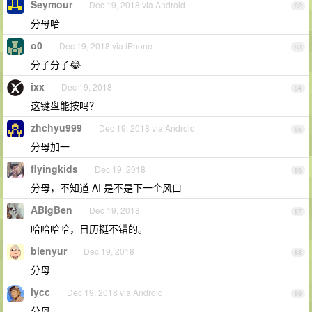
Seymour
Dec 19, 2018 via Android
82
分母哈
o0
Dec 19, 2018 via iPhone
83
分子分子😂
ixx
Dec 19, 2018
84
这键盘能按吗？
zhchyu999
Dec 19, 2018 via Android
85
分母加一
flyingkids
Dec 19, 2018
86
分母，不知道 AI 是不是下一个风口
ABigBen
Dec 19, 2018
87
哈哈哈哈，日历挺不错的。
bienyur
Dec 19, 2018
88
分母
lycc
Dec 19, 2018 via Android
89
分母