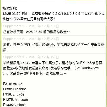
抽奖规则：
12/25 23:59 截止，总有效楼层的 0.2 0.4 0.6 0.8 0.9 可以获得礼物大
礼包～ 优达君会在元旦前寄给大家！
Supplement 1 · 2018 年 12 月 19 日
总有效楼层是 12/25 23:59 前的楼层总数量～
Supplement 2 · 2018 年 12 月 20 日
风怒、连击 2 层以上的均视为刷楼，奖品自动延后给下一个非重复楼
层
Supplement 3 · 2018 年 12 月 27 日
最终楼层是 1594，恭喜以下中奖分子，请将你的 V2EX 个人信息页
面截图+收货地址发送至公众号 [优达学习助手] （ id: Youdaxuexi
），奖品会在 2019 年的第一周陆续寄出～
F319: Aixtuz
F638: Creabine
F956: zhuly09
F1275: hhhsuan
F1435: zhifanlo