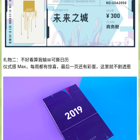
礼物二：不好看算我输📅可撕日历
仪式感 Max，每周都有惊喜，最后一页还有彩蛋，这里就不剧透惹