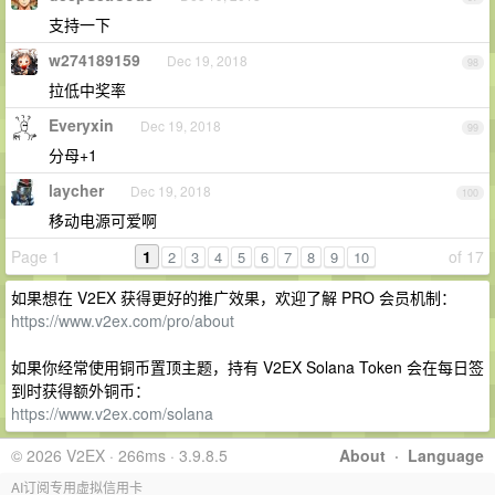
支持一下
w274189159
Dec 19, 2018
98
拉低中奖率
Everyxin
Dec 19, 2018
99
分母+1
laycher
Dec 19, 2018
100
移动电源可爱啊
Page 1
1
of 17
2
3
4
5
6
7
8
9
10
如果想在 V2EX 获得更好的推广效果，欢迎了解 PRO 会员机制：
https://www.v2ex.com/pro/about
如果你经常使用铜币置顶主题，持有 V2EX Solana Token 会在每日签
到时获得额外铜币：
https://www.v2ex.com/solana
© 2026 V2EX · 266ms · 3.9.8.5
About
·
Language
AI订阅专用虚拟信用卡