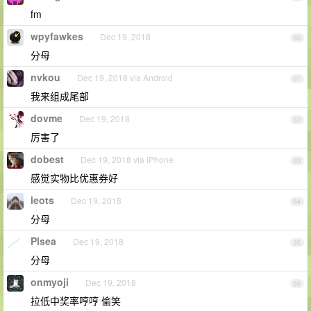
fm
wpyfawkes
Dec 19, 2018
60
分母
nvkou
Dec 19, 2018 via Android
61
我来组成尾部
dovme
Dec 19, 2018
62
厉害了
dobest
Dec 19, 2018 via iPhone
63
感觉实物比优惠券好
leots
Dec 19, 2018
64
分母
Plsea
Dec 19, 2018
65
分母
onmyoji
Dec 19, 2018
66
拉低中奖率哼哼 偷笑