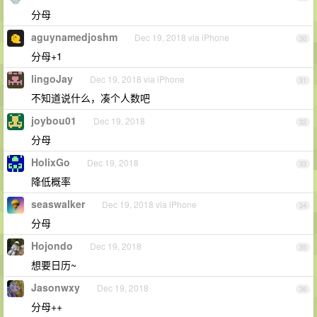
分母
aguynamedjoshm
Dec 19, 2018 via iPhone
30
分母+1
lingoJay
Dec 19, 2018 via iPhone
31
不知道说什么，凑个人数吧
joybou01
Dec 19, 2018
32
分母
HolixGo
Dec 19, 2018
33
降低概率
seaswalker
Dec 19, 2018 via iPhone
34
分母
Hojondo
Dec 19, 2018
35
想要日历~
Jasonwxy
Dec 19, 2018
36
分母++