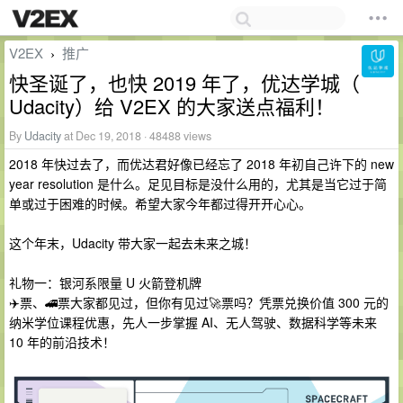
V2EX
推广
›
快圣诞了，也快 2019 年了，优达学城（
Udacity）给 V2EX 的大家送点福利！
By
Udacity
at Dec 19, 2018 · 48488 views
2018 年快过去了，而优达君好像已经忘了 2018 年初自己许下的 new
year resolution 是什么。足见目标是没什么用的，尤其是当它过于简
单或过于困难的时候。希望大家今年都过得开开心心。
这个年末，Udacity 带大家一起去未来之城！
礼物一：银河系限量 U 火箭登机牌
✈️票、🚄票大家都见过，但你有见过🚀票吗？凭票兑换价值 300 元的
纳米学位课程优惠，先人一步掌握 AI、无人驾驶、数据科学等未来
10 年的前沿技术！