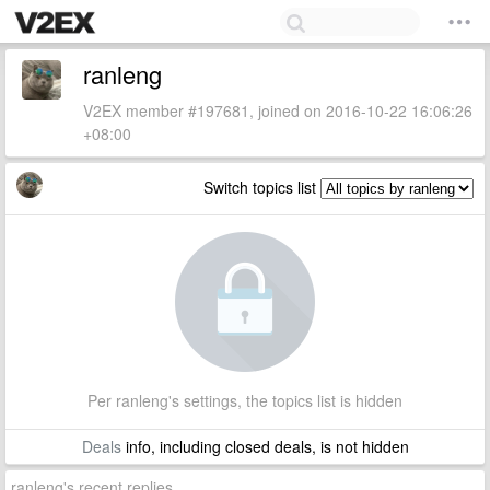
ranleng
V2EX member #197681, joined on 2016-10-22 16:06:26
+08:00
Switch topics list
Per ranleng's settings, the topics list is hidden
Deals
info, including closed deals, is not hidden
ranleng's recent replies