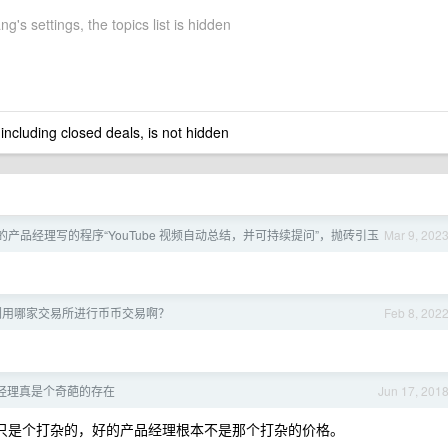
's settings, the topics list is hidden
 including closed deals, is not hidden
的产品经理写的程序“YouTube 视频自动总结，并可持续提问”，抛砖引玉
Mar 9, 202
们用哪家交易所进行币币交易啊？
Feb 8, 202
经理真是个奇葩的存在
Jun 17, 201
，只是个打杂的，好的产品经理根本不是那个打杂的价格。