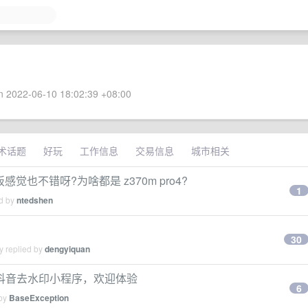
 2022-06-10 18:02:39 +08:00
术话题
好玩
工作信息
交易信息
城市相关
 主板感觉也不错呀?为啥都是 z370m pro4?
1
ed by
ntedshen
30
y replied by
dengyiquan
抖音去水印小程序，欢迎体验
6
 by
BaseException