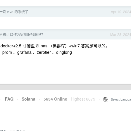
吹 vivo 的系统了
Apr 10, 202
片小主机可以作为家用服务器吗？
Mar 28, 202
docker+2.5 寸硬盘 2t nas （黑群晖）+win7 答案是可以的。
prom 、grafana 、zerotier 、qinglong
·
FAQ
·
Solana
·
5634 Online
Highest 6679
·
Select Langua
8:56
·
JFK 21:56