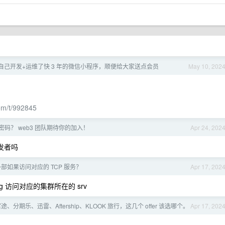
自己开发+运维了快 3 年的微信小程序，顺便给大家送点会员
May 10, 202
om/t/992845
富密码？ web3 团队期待你的加入！
Apr 24, 202
开发者吗
 外部如果访问对应的 TCP 服务？
Apr 17, 202
g 访问对应的集群所在的 srv
、分期乐、迅雷、Aftership、KLOOK 旅行，这几个 offer 该选哪个。
Apr 17, 202