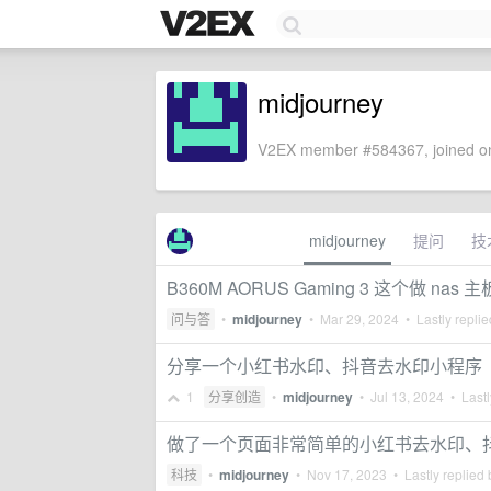
midjourney
V2EX member #584367, joined on
midjourney
提问
技
B360M AORUS Gaming 3 这个做 nas
问与答
•
midjourney
•
Mar 29, 2024
• Lastly repli
分享一个小红书水印、抖音去水印小程序
1
分享创造
•
midjourney
•
Jul 13, 2024
• Lastl
做了一个页面非常简单的小红书去水印、
科技
•
midjourney
•
Nov 17, 2023
• Lastly replied