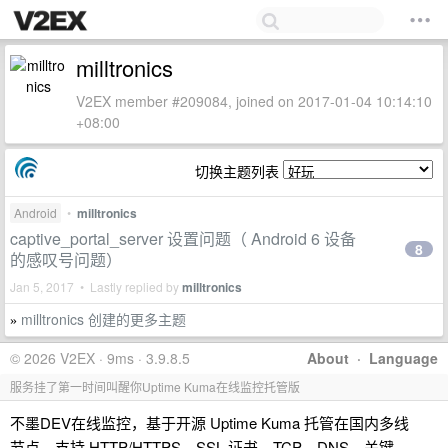
milltronics
V2EX member #209084, joined on 2017-01-04 10:14:10
+08:00
切换主题列表
Android
•
milltronics
captive_portal_server 设置问题（ Android 6 设备
8
的感叹号问题）
Jan 5, 2017 • Lastly replied by
milltronics
milltronics 创建的更多主题
»
© 2026 V2EX · 9ms · 3.9.8.5
About
·
Language
服务挂了第一时间叫醒你Uptime Kuma在线监控托管版
不墨DEV在线监控，基于开源 Uptime Kuma 托管在国内多线
节点。支持 HTTP/HTTPS、SSL 证书、TCP、DNS、关键