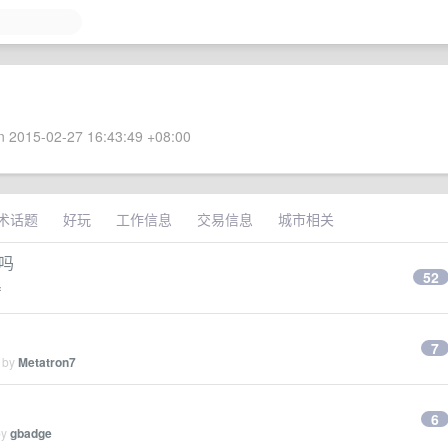
 2015-02-27 16:43:49 +08:00
术话题
好玩
工作信息
交易信息
城市相关
吗
52
f
7
d by
Metatron7
6
by
gbadge