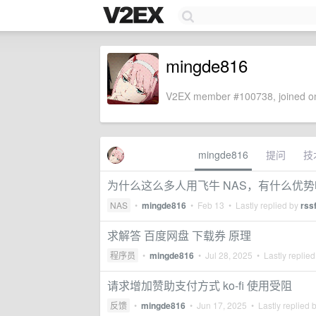
mingde816
V2EX member #100738, joined on
mingde816
提问
技
为什么这么多人用飞牛 NAS，有什么优势
NAS
•
mingde816
•
Feb 13
• Lastly replied by
rss
求解答 百度网盘 下载券 原理
程序员
•
mingde816
•
Jul 28, 2025
• Lastly replie
请求增加赞助支付方式 ko-fi 使用受阻
反馈
•
mingde816
•
Jun 17, 2025
• Lastly replied 