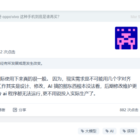
oppo\vivo 这种手机到底是谁再买？
Mar 