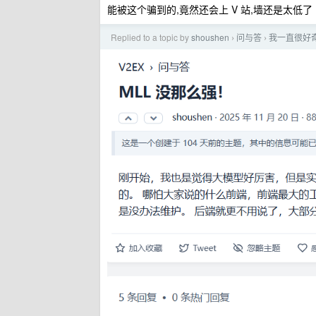
能被这个骗到的,竟然还会上 V 站,墙还是太低了
Replied to a topic by
shoushen
问与答
我一直很好奇 
›
›