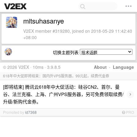
mitsuhasanye
V2EX member #319280, joined on 2018-05-29 11:42:40
+08:00
切换主题列表
© 2026 V2EX · 10ms · 3.9.8.5
About
·
Language
618年中大促即将结束：国内外VPS服务器，99元起，续费代金券
[即将结束] 腾讯云618年中大促活动：硅谷CN2、首尔、曼
›
谷、法兰克福、上海、广州VPS服务器，另可免费领取续费/
升级/新购代金券。
Promoted by
id7368
PRO