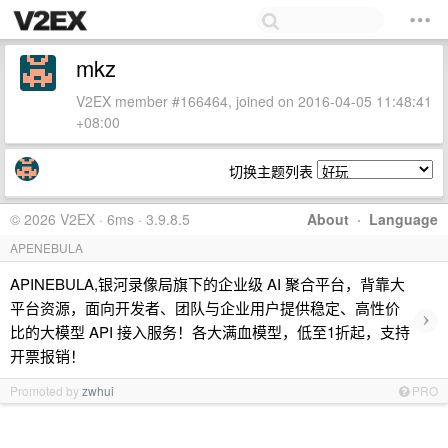
mkz
V2EX member #166464, joined on 2016-04-05 11:48:41
+08:00
切换主题列表
© 2026 V2EX · 6ms · 3.9.8.5
About
·
Language
APENEBULA
APINEBULA,银河录像局旗下的企业级 AI 聚合平台，背靠大
平台资源，面向开发者、团队与企业用户提供稳定、高性价
›
比的大模型 API 接入服务！各大满血模型，低至1折起，支持
开票报销！
Promoted by
zwhui
PRO