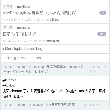
问与答
•
moliliang
MacBook 的屏幕键盘印（屏幕保护膜脱落）
7
Nov 29, 2016 • Lastly replied by
moliliang
问与答
•
moliliang
宜家的椅子耐用吗？
31
Jan 27, 2016 • Lastly replied by
moliliang
More topics by moliliang
»
moliliang's recent replies
Replied to a topic by moliliang
升级到最新版的 macos 之后
2025 年 3 月
›
12 日
edge 狂占 cpu？朋友们有遇到吗？
@
Librola
@
Uyloal
换回 chrome 了，主要是喜欢侧边栏 tab 的功能～ tab 太多了，顶部
很不好管理～
Replied to a topic by fescover
独立开发项目经常烂尾
2023 年 3 月 16 日
›