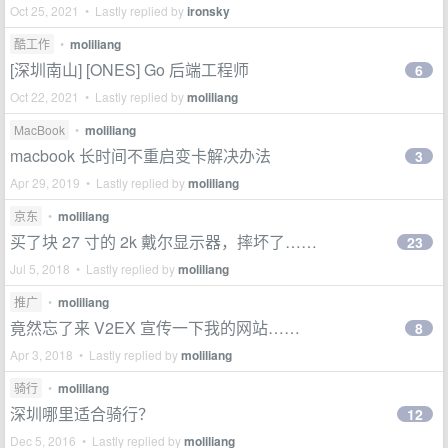
Oct 25, 2021 • Lastly replied by
ironsky
酷工作
•
moliliang
[深圳南山] [ONES] Go 后端工程师
6
Oct 22, 2021 • Lastly replied by
moliliang
MacBook
•
moliliang
macbook 长时间不重启变卡解决办法
3
Apr 29, 2019 • Lastly replied by
moliliang
京东
•
moliliang
买了块 27 寸的 2k 戴尔显示器，摔坏了……
23
Jul 5, 2018 • Lastly replied by
moliliang
推广
•
moliliang
竟然忘了来 V2EX 宣传一下我的网站……
8
Apr 3, 2018 • Lastly replied by
moliliang
骑行
•
moliliang
深圳哪里适合骑行？
12
Dec 5, 2016 • Lastly replied by
moliliang