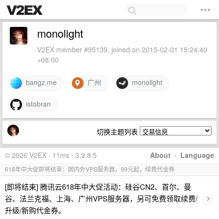
monolight
V2EX member #95139, joined on 2015-02-01 15:24:40
+08:00
bangz.me
广州
monolight
istobran
切换主题列表
© 2026 V2EX · 11ms · 3.9.8.5
About
·
Language
618年中大促即将结束：国内外VPS服务器，99元起，续费代金券
[即将结束] 腾讯云618年中大促活动：硅谷CN2、首尔、曼
›
谷、法兰克福、上海、广州VPS服务器，另可免费领取续费/
升级/新购代金券。