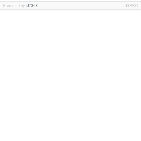
Promoted by
id7368
PRO