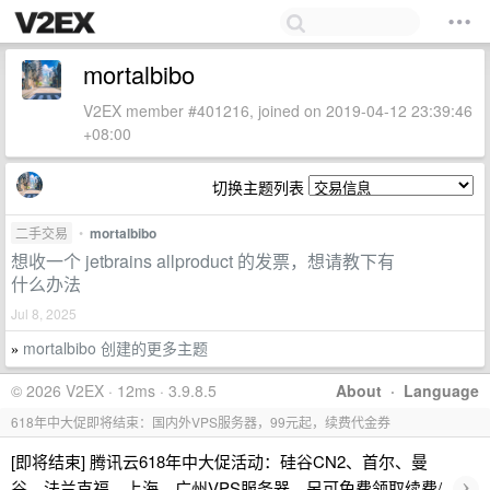
mortalbibo
V2EX member #401216, joined on 2019-04-12 23:39:46
+08:00
切换主题列表
二手交易
•
mortalbibo
想收一个 jetbrains allproduct 的发票，想请教下有
什么办法
Jul 8, 2025
mortalbibo 创建的更多主题
»
© 2026 V2EX · 12ms · 3.9.8.5
About
·
Language
618年中大促即将结束：国内外VPS服务器，99元起，续费代金券
[即将结束] 腾讯云618年中大促活动：硅谷CN2、首尔、曼
›
谷、法兰克福、上海、广州VPS服务器，另可免费领取续费/