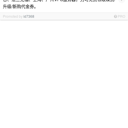
升级/新购代金券。
Promoted by
id7368
PRO