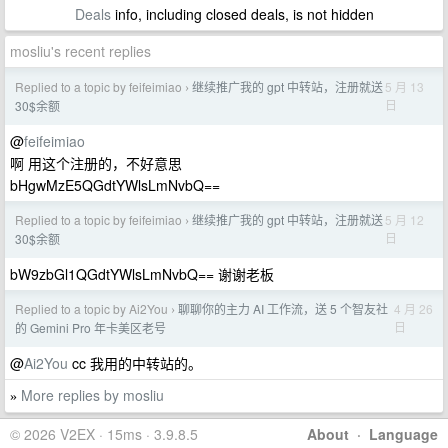
Deals
info, including closed deals, is not hidden
mosliu's recent replies
Replied to a topic by feifeimiao
继续推广我的 gpt 中转站，注册就送
5 月 13
›
日
30$余额
@
feifeimiao
啊 用这个注册的，不好意思
bHgwMzE5QGdtYWlsLmNvbQ==
Replied to a topic by feifeimiao
继续推广我的 gpt 中转站，注册就送
5 月 12
›
日
30$余额
bW9zbGl1QGdtYWlsLmNvbQ== 谢谢老板
Replied to a topic by Ai2You
聊聊你的主力 AI 工作流，送 5 个智友社
4 月 26
›
日
的 Gemini Pro 年卡美区老号
@
Ai2You
cc 我用的中转站的。
More replies by mosliu
»
© 2026 V2EX · 15ms · 3.9.8.5
About
·
Language