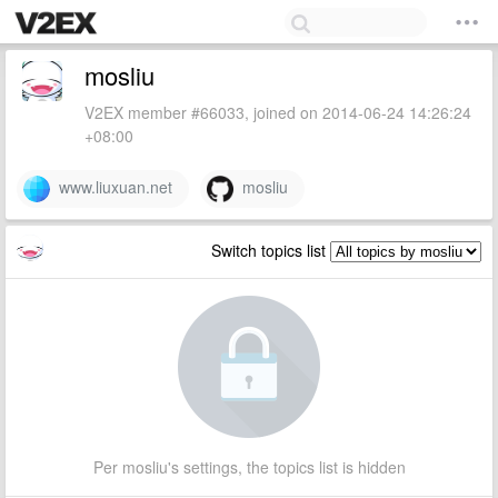
mosliu
V2EX member #66033, joined on 2014-06-24 14:26:24
+08:00
www.liuxuan.net
mosliu
Switch topics list
Per mosliu's settings, the topics list is hidden