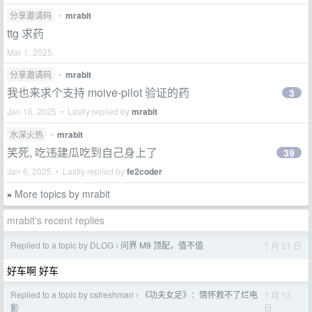
分享邀请码
•
mrabit
ttg 求药
Mar 1, 2025
分享邀请码
•
mrabit
我也来求个支持 moive-pilot 验证的药
3
Jan 16, 2025 • Lastly replied by
mrabit
水深火热
•
mrabit
笑死, 吃违建瓜吃到自己身上了
39
Jan 6, 2025 • Lastly replied by
fe2coder
More topics by mrabit
»
mrabit's recent replies
Replied to a topic by DLOG
问界 M9 顶配，值不值
7 月 21 日
›
好车啊 好车
Replied to a topic by csfreshman
《功夫女足》：情怀救不了烂电
7 月 13
›
日
影