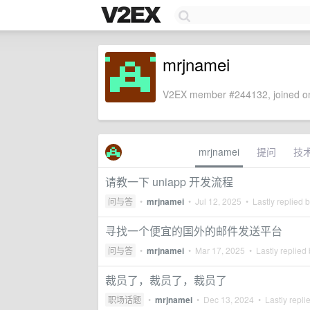
mrjnamei
V2EX member #244132, joined on
mrjnamei
提问
技
请教一下 uniapp 开发流程
问与答
•
mrjnamei
•
Jul 12, 2025
• Lastly replied 
寻找一个便宜的国外的邮件发送平台
问与答
•
mrjnamei
•
Mar 17, 2025
• Lastly replied
裁员了，裁员了，裁员了
职场话题
•
mrjnamei
•
Dec 13, 2024
• Lastly repli