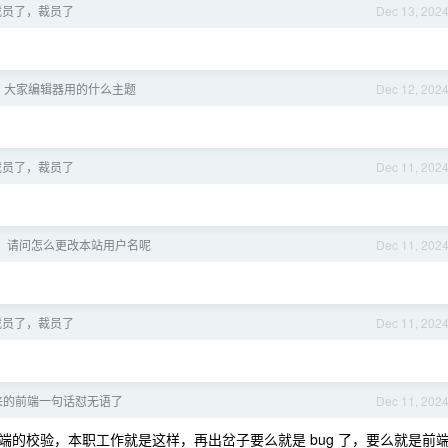
裁员了，裁员了
Dec 13, 202
，大家编辑器用的什么主题
Dec 12, 202
裁员了，裁员了
Dec 11, 202
，请问怎么更改本站用户名呢
Dec 11, 202
裁员了，裁员了
Dec 11, 202
来的前端一句话怼无语了
Dec 11, 202
的校验，本职工作就是这样，再出岔子要么就是 bug 了，要么就是前