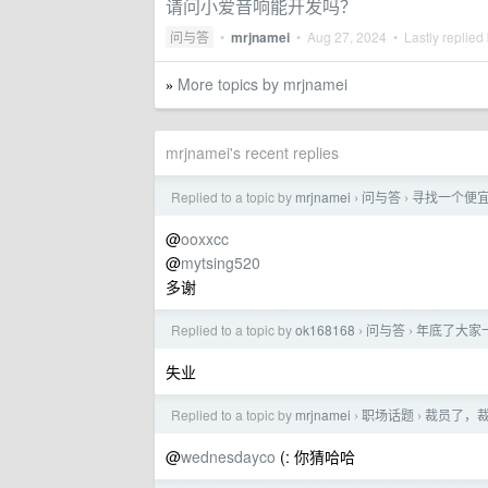
请问小爱音响能开发吗？
问与答
•
mrjnamei
•
Aug 27, 2024
• Lastly replied
More topics by mrjnamei
»
mrjnamei's recent replies
Replied to a topic by
mrjnamei
问与答
寻找一个便
›
›
@
ooxxcc
@
mytsing520
多谢
Replied to a topic by
ok168168
问与答
年底了大家
›
›
失业
Replied to a topic by
mrjnamei
职场话题
裁员了，
›
›
@
wednesdayco
(: 你猜哈哈