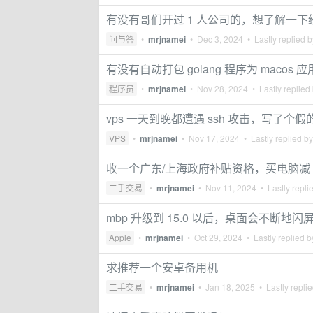
有没有哥们开过 1 人公司的，想了解一下
问与答
•
mrjnamei
•
Dec 3, 2024
• Lastly replied 
有没有自动打包 golang 程序为 macos
程序员
•
mrjnamei
•
Nov 28, 2024
• Lastly replied
vps 一天到晚都遭遇 ssh 攻击，写了个假的
VPS
•
mrjnamei
•
Nov 17, 2024
• Lastly replied b
收一个广东/上海政府补贴资格，买电脑减 
二手交易
•
mrjnamei
•
Nov 11, 2024
• Lastly repli
mbp 升级到 15.0 以后，桌面会不断地
Apple
•
mrjnamei
•
Oct 29, 2024
• Lastly replied 
求推荐一个安卓备用机
二手交易
•
mrjnamei
•
Jan 18, 2025
• Lastly repli