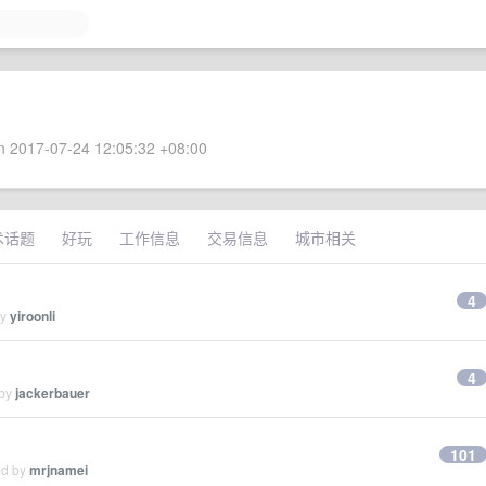
 2017-07-24 12:05:32 +08:00
术话题
好玩
工作信息
交易信息
城市相关
4
by
yiroonli
4
 by
jackerbauer
101
ed by
mrjnamei