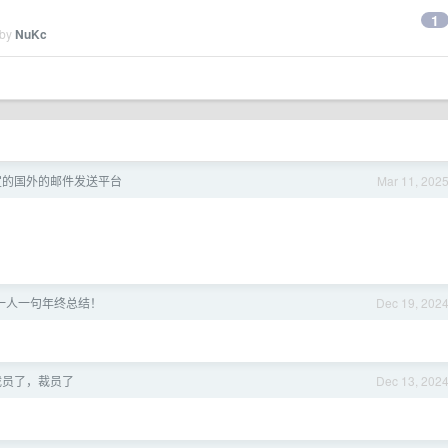
1
 by
NuKc
宜的国外的邮件发送平台
Mar 11, 202
一人一句年终总结！
Dec 19, 202
裁员了，裁员了
Dec 13, 202