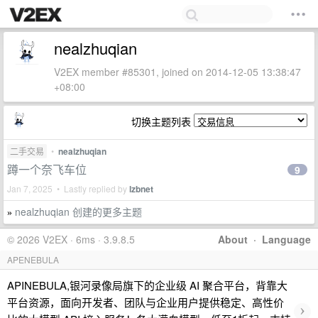
nealzhuqian
V2EX member #85301, joined on 2014-12-05 13:38:47
+08:00
切换主题列表
二手交易
•
nealzhuqian
蹲一个奈飞车位
9
Jan 7, 2025 • Lastly replied by
lzbnet
nealzhuqian 创建的更多主题
»
© 2026 V2EX · 6ms · 3.9.8.5
About
·
Language
APENEBULA
APINEBULA,银河录像局旗下的企业级 AI 聚合平台，背靠大
平台资源，面向开发者、团队与企业用户提供稳定、高性价
›