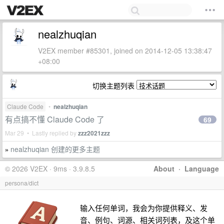
nealzhuqian
V2EX member #85301, joined on 2014-12-05 13:38:47
+08:00
切换主题列表
Claude Code
•
nealzhuqian
有点搞不懂 Claude Code 了
69
Mar 29 • Lastly replied by
zzz2021zzz
nealzhuqian 创建的更多主题
»
© 2026 V2EX · 9ms · 3.9.8.5
About
·
Language
persona/dict
输入任何单词，我会为你提供释义、发
音、例句、词源、相关词列表，及这个单