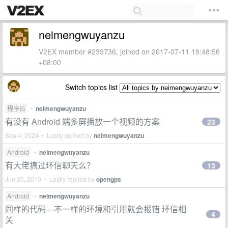
neimengwuyanzu
V2EX member #239736, joined on 2017-07-11 18:48:56
+08:00
Switch topics list
程序员
•
neimengwuyanzu
有没有 Android 端多屏播放一个视频的方案
23
Sep 4, 2024 • Lastly replied by
neimengwuyanzu
Android
•
neimengwuyanzu
有大佬搞过环信聊天么？
13
Jun 20, 2019 • Lastly replied by
opengps
Android
•
neimengwuyanzu
同样的代码····不一样的环境和引用就会报错 环信相
4
关