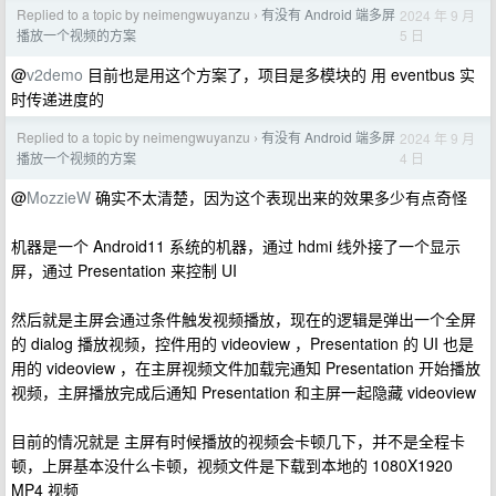
Replied to a topic by neimengwuyanzu
有没有 Android 端多屏
2024 年 9 月
›
5 日
播放一个视频的方案
@
v2demo
目前也是用这个方案了，项目是多模块的 用 eventbus 实
时传递进度的
Replied to a topic by neimengwuyanzu
有没有 Android 端多屏
2024 年 9 月
›
4 日
播放一个视频的方案
@
MozzieW
确实不太清楚，因为这个表现出来的效果多少有点奇怪
机器是一个 Android11 系统的机器，通过 hdmi 线外接了一个显示
屏，通过 Presentation 来控制 UI
然后就是主屏会通过条件触发视频播放，现在的逻辑是弹出一个全屏
的 dialog 播放视频，控件用的 videoview ，Presentation 的 UI 也是
用的 videoview ，在主屏视频文件加载完通知 Presentation 开始播放
视频，主屏播放完成后通知 Presentation 和主屏一起隐藏 videoview
目前的情况就是 主屏有时候播放的视频会卡顿几下，并不是全程卡
顿，上屏基本没什么卡顿，视频文件是下载到本地的 1080X1920
MP4 视频