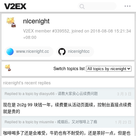
nicenight
V2EX member #339552, joined on 2018-08-08 15:21:34
+08:00
www.nicenight.cc
nicenightcc
Switch topics list
nicenight's recent replies
Replied to a topic by diaoyu66
请教大家良心云续费问题
3 月 3 日
›
现在是 2c2g 99 块钱一年，续费要从活动页面续，控制台直接点续费
就是贵的
Replied to a topic by miusmile
戒烟后，又对咖啡上了瘾
1 月 23 日
›
咖啡喝多了还是会难受，牛奶也有不耐受的，还是茶好一点，但是也