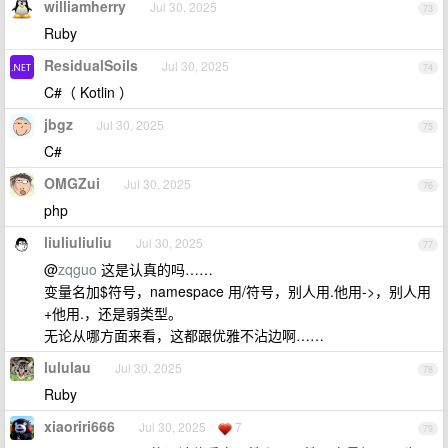
williamherry
Jul 30, 2025
73
Ruby
ResidualSoils
Jul 30, 2025
74
C#（ Kotlin ）
jbgz
Jul 30, 2025
75
C#
OMGZui
Jul 30, 2025
76
php
liuliuliuliu
Jul 30, 2025
77
@
zqguo
这是认真的吗……
变量名加$符号，namespace 用/符号，别人用.他用->，别人用
+他用.，还是弱类型。
无论从哪方面来看，这都跟优雅不沾边啊……
lululau
Jul 30, 2025
78
Ruby
xiaoriri666
Jul 30, 2025
7
79