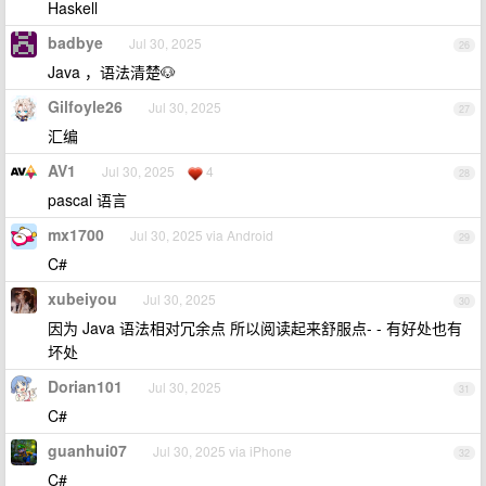
Haskell
badbye
Jul 30, 2025
26
Java ，语法清楚🐶
Gilfoyle26
Jul 30, 2025
27
汇编
AV1
Jul 30, 2025
4
28
pascal 语言
mx1700
Jul 30, 2025 via Android
29
C#
xubeiyou
Jul 30, 2025
30
因为 Java 语法相对冗余点 所以阅读起来舒服点- - 有好处也有
坏处
Dorian101
Jul 30, 2025
31
C#
guanhui07
Jul 30, 2025 via iPhone
32
C#