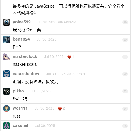
最多变的是 JavaScript ，可以很优雅也可以很复杂，完全看个
人代码风格🥴
yolee599
Jul 30, 2025 via Android
19
我也投 C# 一票
ben1024
Jul 30, 2025
20
PHP
masterclock
Jul 30, 2025
1
21
haskell scala
catazshadow
Jul 30, 2025 via Android
22
汇编，没有语法，极致美
pikko
Jul 30, 2025
23
Swift 吧
wcs111
Jul 30, 2025
2
24
rust
casstiel
Jul 30, 2025
25