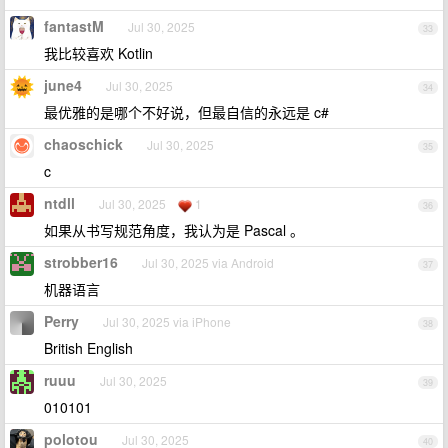
fantastM
Jul 30, 2025
33
我比较喜欢 Kotlin
june4
Jul 30, 2025
34
最优雅的是哪个不好说，但最自信的永远是 c#
chaoschick
Jul 30, 2025
35
c
ntdll
Jul 30, 2025
1
36
如果从书写规范角度，我认为是 Pascal 。
strobber16
Jul 30, 2025 via Android
37
机器语言
Perry
Jul 30, 2025 via iPhone
38
British English
ruuu
Jul 30, 2025
39
010101
polotou
Jul 30, 2025
40