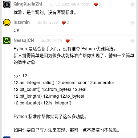
QingXuJiaZhi
Jul 30, 2025 via Android
2
3
优雅，是主观的，没有客观标准。
luzemin
Jul 30, 2025
2
4
C#
NessajCN
Jul 30, 2025
2
5
Python 是适合新手入门，没有谁夸 Python 优雅简洁。
新人觉得简单是因为很多功能标准库帮你实现了，譬如一个简单
的数字对象
>>> 12.
12.as_integer_ratio() 12.denominator 12.numerator
12.bit_count() 12.from_bytes( 12.real
12.bit_length() 12.imag 12.to_bytes(
12.conjugate() 12.is_integer()
Python 标准库帮你实现了这么多功能。
如果你要自己写方法来实现，那可一点不简洁也不优雅。