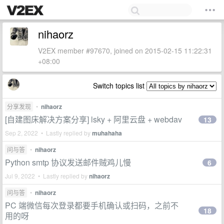
nihaorz
V2EX member #97670, joined on 2015-02-15 11:22:31
+08:00
Switch topics list
分享发现
•
nihaorz
[自建图床解决方案分享] lsky + 阿里云盘 + webdav
13
Sep 2, 2022 • Lastly replied by
muhahaha
问与答
•
nihaorz
Python smtp 协议发送邮件贼鸡儿慢
6
Jul 9, 2022 • Lastly replied by
nihaorz
问与答
•
nihaorz
PC 端微信每次登录都要手机确认或扫码，之前不
18
用的呀