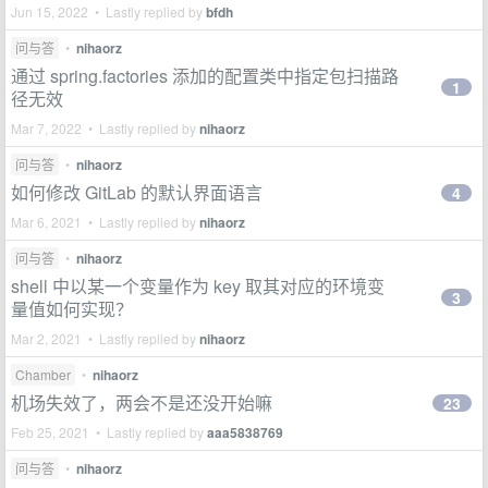
Jun 15, 2022 • Lastly replied by
bfdh
问与答
•
nihaorz
通过 spring.factories 添加的配置类中指定包扫描路
1
径无效
Mar 7, 2022 • Lastly replied by
nihaorz
问与答
•
nihaorz
如何修改 GitLab 的默认界面语言
4
Mar 6, 2021 • Lastly replied by
nihaorz
问与答
•
nihaorz
shell 中以某一个变量作为 key 取其对应的环境变
3
量值如何实现？
Mar 2, 2021 • Lastly replied by
nihaorz
Chamber
•
nihaorz
机场失效了，两会不是还没开始嘛
23
Feb 25, 2021 • Lastly replied by
aaa5838769
问与答
•
nihaorz