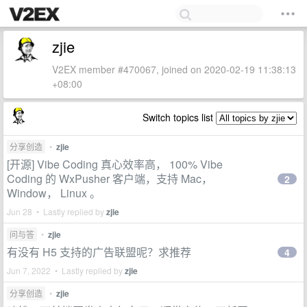
zjie
V2EX member #470067, joined on 2020-02-19 11:38:13
+08:00
Switch topics list
分享创造
•
zjie
[开源] Vibe Coding 真心效率高， 100% Vibe
Coding 的 WxPusher 客户端，支持 Mac，
2
Window， Linux 。
Jun 28 • Lastly replied by
zjie
问与答
•
zjie
有没有 H5 支持的广告联盟呢？求推荐
4
Jun 7, 2022 • Lastly replied by
zjie
分享创造
•
zjie