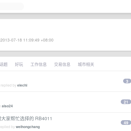
2013-07-18 11:09:49 +08:00
话题
好玩
工作信息
交易信息
城市相关
3
 replied by
elechi
21
by
also24
大家帮忙选择的 RB4011
49
replied by
weihongchang