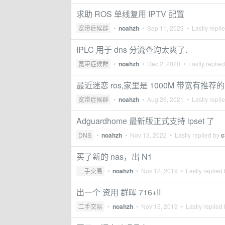
求助 ROS 单线复用 IPTV 配置
宽带症候群
•
noahzh
•
Sep 11, 2023
• Lastly repli
IPLC 用于 dns 分流查询太爽了.
宽带症候群
•
noahzh
•
Dec 2, 2020
• Lastly replie
最近迷恋 ros,家里是 1000M 带宽有推荐的 
宽带症候群
•
noahzh
•
Aug 26, 2021
• Lastly repli
Adguardhome 最新版正式支持 ipset 了
DNS
•
noahzh
•
Nov 13, 2022
• Lastly replied by
c
买了新的 nas，出 N1
二手交易
•
noahzh
•
Nov 12, 2019
• Lastly replied
出一个 资用 群晖 716+II
二手交易
•
noahzh
•
Nov 15, 2019
• Lastly replied