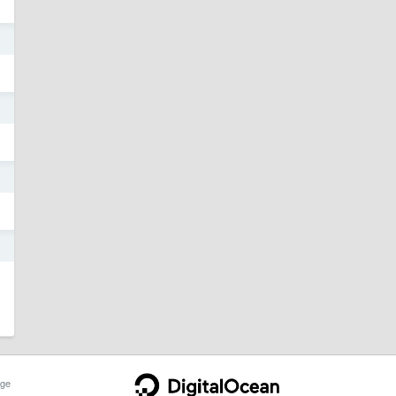
5
5
5
5
ge