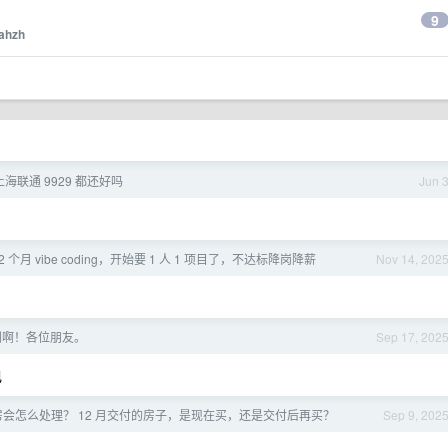
9
ahzh
海联通 9929 都还好吗
Jun 
 个月 vibe coding，开始要 1 人 1 项目了，不达标降岗降薪
Nov 14, 202
刷啊！各位朋友。
Sep 17, 202
电
会怎么处理？ 12 月交付的房子，是现在买，还是交付后再买？
Sep 9, 202