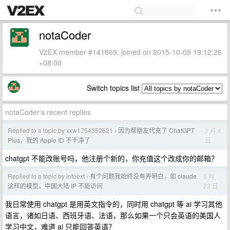
notaCoder
V2EX member #141869, joined on 2015-10-09 19:12:26
+08:00
Switch topics list
notaCoder's recent replies
Replied to a topic by xxw1754352621
因为帮朋友代充了 ChatGPT
7 月 4
›
日
Plus，我的 Apple ID 不干净了
chatgpt 不能改账号吗，他注册个新的，你充值这个改成你的邮箱？
Replied to a topic by intoext
有个问题我始终没有弄明白，如 claude
5 月
›
22 日
这样的模型，中国大陆 IP 不能访问
我日常使用 chatgpt 是用英文指令的，同时用 chatgpt 等 ai 学习其他
语言，诸如日语、西班牙语、法语，那么如果一个只会英语的美国人
学习中文，难道 ai 只能回答英语？