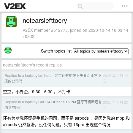
notearslefttocry
V2EX member #512775, joined on 2020-10-14 16:03:44
+08:00
Switch topics list
notearslefttocry's recent replies
Replied to a topic by lanthora
北京还有能在下午 6 点正常下
2025 年 2 月 19
›
日
班的公司吗
望京，小外企，9:30 - 6:30 ，不打卡
Replied to a topic by CuSO4
iPhone 16 PM 蓝牙耳机断连有
2025 年 1 月 20
›
日
遇到的吗？
还有为啥我怀疑是手机的问题，而不是 airpods ，是因为我的 mbp 和
airpods 仍然丝滑，没任何问题，只有 16pro 出现这个情况