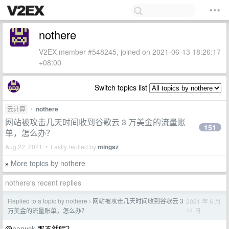
nothere
V2EX member #548245, joined on 2021-06-13 18:26:17
+08:00
Switch topics list
云计算
•
nothere
网站被攻击几天时间收到谷歌云 3 万美金的流量账
151
单，怎么办？
Aug 22, 2021 • Lastly replied by
mingsz
More topics by nothere
»
nothere's recent replies
Replied to a topic by nothere
网站被攻击几天时间收到谷歌云 3
2021 年 6 月
›
14 日
万美金的流量账单，怎么办？
@
harwck
那不然呢？