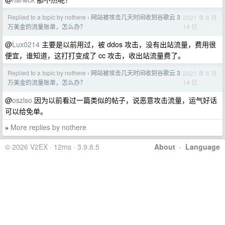
Replied to a topic by nothere
网站被攻击几天时间收到谷歌云 3
2021 年 6 月
›
14 日
万美金的流量账单，怎么办？
@
Lux0214
主要是以前用过，被 ddos 攻击，没有出站流量，费用很
便宜，谁知道，这打打变成了 cc 攻击，收出站流量费了。
Replied to a topic by nothere
网站被攻击几天时间收到谷歌云 3
2021 年 6 月
›
14 日
万美金的流量账单，怎么办？
@
oszlso
因为以前看过一篇类似的帖子，说恶意攻击流量，运气好话
可以给免单。
More replies by nothere
»
© 2026 V2EX · 12ms · 3.9.8.5
About
·
Language