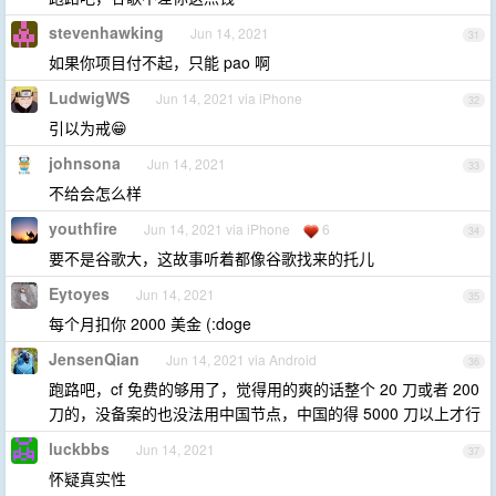
stevenhawking
Jun 14, 2021
31
如果你项目付不起，只能 pao 啊
LudwigWS
Jun 14, 2021 via iPhone
32
引以为戒😁
johnsona
Jun 14, 2021
33
不给会怎么样
youthfire
Jun 14, 2021 via iPhone
6
34
要不是谷歌大，这故事听着都像谷歌找来的托儿
Eytoyes
Jun 14, 2021
35
每个月扣你 2000 美金 (:doge
JensenQian
Jun 14, 2021 via Android
36
跑路吧，cf 免费的够用了，觉得用的爽的话整个 20 刀或者 200
刀的，没备案的也没法用中国节点，中国的得 5000 刀以上才行
luckbbs
Jun 14, 2021
37
怀疑真实性