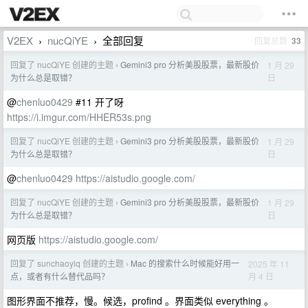
V2EX
nucQiYE
全部回复
回复总数
33
›
›
回复了 nucQiYE 创建的主题
Gemini3 pro 分析美股股票，最新股价
1 月 29
›
日
为什么总是取错？
@
chenluo0429
#11 开了呀
https://i.imgur.com/HHER53s.png
回复了 nucQiYE 创建的主题
Gemini3 pro 分析美股股票，最新股价
1 月 29
›
日
为什么总是取错？
@
chenluo0429
https://aistudio.google.com/
回复了 nucQiYE 创建的主题
Gemini3 pro 分析美股股票，最新股价
1 月 29
›
日
为什么总是取错？
网页版
https://aistudio.google.com/
回复了 sunchaoylq 创建的主题
Mac 的搜索什么时候能好用一
2025 年 11
›
月 4 日
点，或者有什么替代品吗？
图形界面不推荐，慢。候选，profind 。界面类似 everything 。