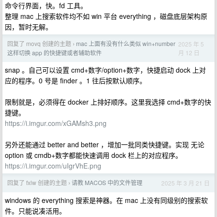
命令行界面，快。fd 工具。
整理 mac 上搜索软件均不如 win 平台 everything ，磁盘底层架构原
因，暂时无解。
回复了 movq 创建的主题
mac 上面有没有什么类似 win+number
2025 年 5
›
月 12 日
这样切换 app 的快捷键或者辅助软件
snap 。自己可以设置 cmd+数字/option+数字，快捷启动 dock 上对
应的程序。0 号是 finder 。1 往后按默认顺序。
限制就是，必须得在 docker 上排好顺序。这里我选择 cmd+数字的快
捷键。
https://i.imgur.com/xGAMsh3.png
另外还能通过 better and better ，增加一批同类快捷键。实现 无论
option 或 cmdb+数字都能快速调用 dock 栏上的对应程序。
https://i.imgur.com/uIgrVhE.png
回复了 fxlw 创建的主题
请教 MACOS 中的文件管理
2025 年 3 月 21 日
›
windows 的 everything 搜索是神器。在 mac 上没有同级别的搜索软
件。只能说凑活用。