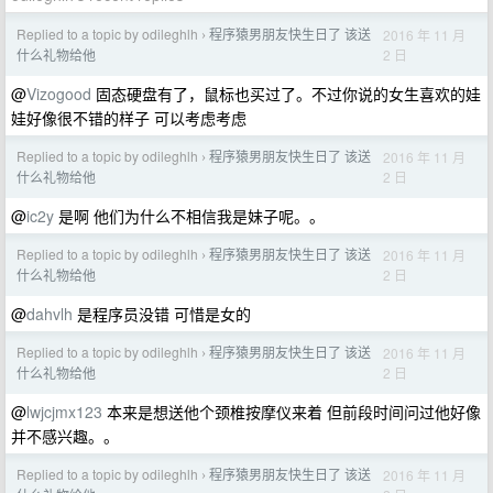
Replied to a topic by odileghlh
程序猿男朋友快生日了 该送
2016 年 11 月
›
2 日
什么礼物给他
@
Vizogood
固态硬盘有了，鼠标也买过了。不过你说的女生喜欢的娃
娃好像很不错的样子 可以考虑考虑
Replied to a topic by odileghlh
程序猿男朋友快生日了 该送
2016 年 11 月
›
2 日
什么礼物给他
@
ic2y
是啊 他们为什么不相信我是妹子呢。。
Replied to a topic by odileghlh
程序猿男朋友快生日了 该送
2016 年 11 月
›
2 日
什么礼物给他
@
dahvlh
是程序员没错 可惜是女的
Replied to a topic by odileghlh
程序猿男朋友快生日了 该送
2016 年 11 月
›
2 日
什么礼物给他
@
lwjcjmx123
本来是想送他个颈椎按摩仪来着 但前段时间问过他好像
并不感兴趣。。
Replied to a topic by odileghlh
程序猿男朋友快生日了 该送
2016 年 11 月
›