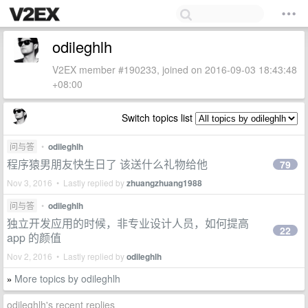
odileghlh
V2EX member #190233, joined on 2016-09-03 18:43:48
+08:00
Switch topics list
问与答
•
odileghlh
程序猿男朋友快生日了 该送什么礼物给他
79
Nov 3, 2016 • Lastly replied by
zhuangzhuang1988
问与答
•
odileghlh
独立开发应用的时候，非专业设计人员，如何提高
22
app 的颜值
Nov 2, 2016 • Lastly replied by
odileghlh
More topics by odileghlh
»
odileghlh's recent replies