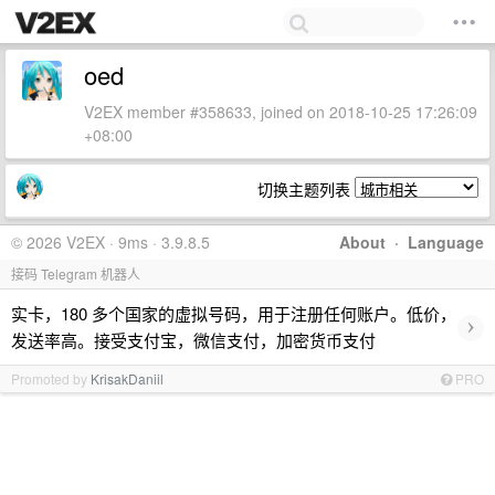
oed
V2EX member #358633, joined on 2018-10-25 17:26:09
+08:00
切换主题列表
© 2026 V2EX · 9ms · 3.9.8.5
About
·
Language
接码 Telegram 机器人
实卡，180 多个国家的虚拟号码，用于注册任何账户。低价，
›
发送率高。接受支付宝，微信支付，加密货币支付
Promoted by
KrisakDaniil
PRO