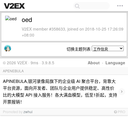
oed
V2EX member #358633, joined on 2018-10-25 17:26:09
+08:00
切换主题列表
© 2026 V2EX · 9ms · 3.9.8.5
About
·
Language
APENEBULA
APINEBULA,银河录像局旗下的企业级 AI 聚合平台，背靠大
平台资源，面向开发者、团队与企业用户提供稳定、高性价
›
比的大模型 API 接入服务！各大满血模型，低至1折起，支持
开票报销！
Promoted by
zwhui
PRO