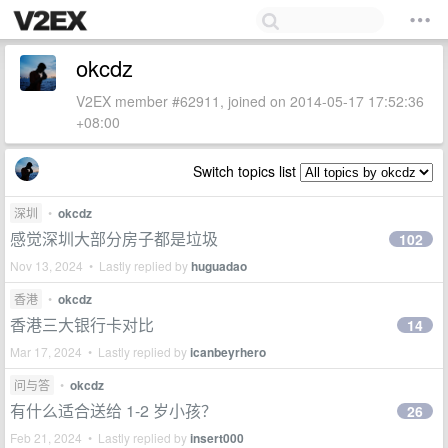
okcdz
V2EX member #62911, joined on 2014-05-17 17:52:36
+08:00
Switch topics list
深圳
•
okcdz
感觉深圳大部分房子都是垃圾
102
Nov 13, 2024 • Lastly replied by
huguadao
香港
•
okcdz
香港三大银行卡对比
14
Mar 17, 2024 • Lastly replied by
icanbeyrhero
问与答
•
okcdz
有什么适合送给 1-2 岁小孩？
26
Feb 21, 2024 • Lastly replied by
insert000