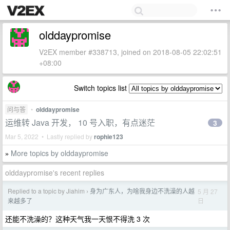
olddaypromise
V2EX member #338713, joined on 2018-08-05 22:02:51
+08:00
Switch topics list
问与答
•
olddaypromise
运维转 Java 开发， 10 号入职，有点迷茫
3
Mar 5, 2022 • Lastly replied by
rophie123
More topics by olddaypromise
»
olddaypromise's recent replies
Replied to a topic by Jiahim
身为广东人，为啥我身边不洗澡的人越
5 月 27
›
日
来越多了
还能不洗澡的？这种天气我一天恨不得洗 3 次