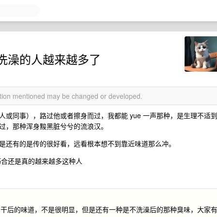
洗澡的人越来越多了
mation mentioned may be changed or developed.
或同事），路过他或者擦身而过，我都能 yue 一声那种，是生理不适
过，那种浑身黢黑脏兮兮的流浪汉。
是还有的是传的很好看，远看根本想不到靠近味道那么冲。
是巧合还是真的越来越多这种人
阴干后的味道，不是很明显，但是还有一种是不洗澡后的那种臭味，大家