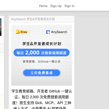
Home
Sign Up
Sign In
AnySearch 学生&开发者成长计划
到
学生教育邮箱、开发者 GitHub 一键认
证，每日 2,000 次免费搜索调用额
度！原生支持 Skill、MCP、API 三种
有
接入方式，全面覆盖 AI 搜索场景。