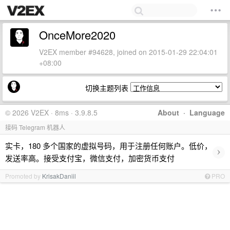
OnceMore2020
V2EX member #94628, joined on 2015-01-29 22:04:01
+08:00
切换主题列表
© 2026 V2EX · 8ms · 3.9.8.5
About
·
Language
接码 Telegram 机器人
实卡，180 多个国家的虚拟号码，用于注册任何账户。低价，
›
发送率高。接受支付宝，微信支付，加密货币支付
Promoted by
KrisakDaniil
PRO