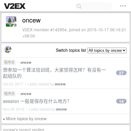
oncew
V2EX member #142954, joined on 2015-10-17 06:16:21
+08:00
Switch topics list
程序员
•
oncew
想参加一个算法培训班，大家觉得怎样？有没有一
27
起组队的
Oct 22, 2017 • Lastly replied by
oncew
程序员
•
oncew
session 一般是保存在什么地方？
14
Nov 26, 2016 • Lastly replied by
oncew
More topics by oncew
»
oncew's recent replies