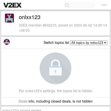
onlxx123
V2EX member #632215, joined on 2023-06-02 14:35:14
+08:00
Switch topics list
Per onlxx123's settings, the topics list is hidden
Deals
info, including closed deals, is not hidden
onlxx123's recent replies