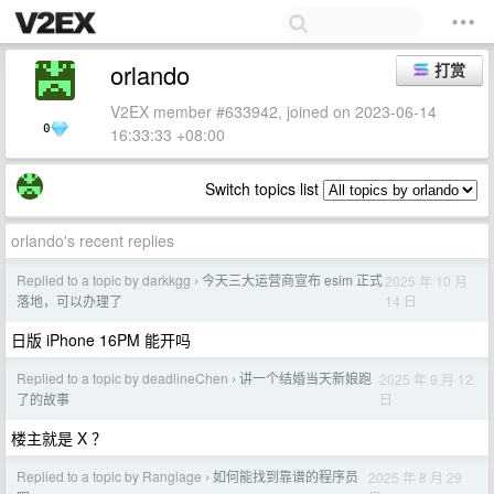
orlando
打赏
V2EX member #633942, joined on 2023-06-14
0
16:33:33 +08:00
Switch topics list
orlando's recent replies
Replied to a topic by darkkgg
今天三大运营商宣布 esim 正式
2025 年 10 月
›
14 日
落地，可以办理了
日版 iPhone 16PM 能开吗
Replied to a topic by deadlineChen
讲一个结婚当天新娘跑
2025 年 9 月 12
›
日
了的故事
楼主就是 X ？
Replied to a topic by Ranglage
如何能找到靠谱的程序员
2025 年 8 月 29
›