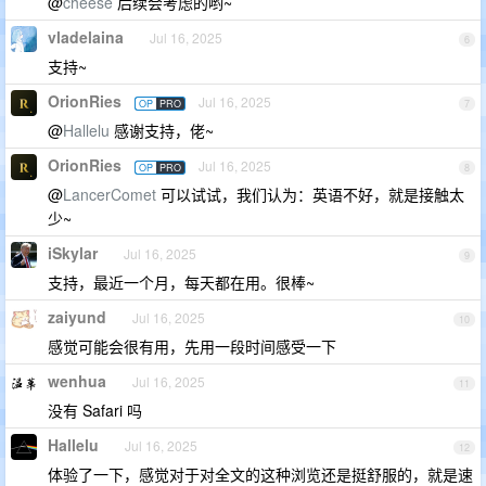
@
cheese
后续会考虑的哟~
vladelaina
Jul 16, 2025
6
支持~
OrionRies
Jul 16, 2025
OP
PRO
7
@
Hallelu
感谢支持，佬~
OrionRies
Jul 16, 2025
OP
PRO
8
@
LancerComet
可以试试，我们认为：英语不好，就是接触太
少~
iSkylar
Jul 16, 2025
9
支持，最近一个月，每天都在用。很棒~
zaiyund
Jul 16, 2025
10
感觉可能会很有用，先用一段时间感受一下
wenhua
Jul 16, 2025
11
没有 Safari 吗
Hallelu
Jul 16, 2025
12
体验了一下，感觉对于对全文的这种浏览还是挺舒服的，就是速