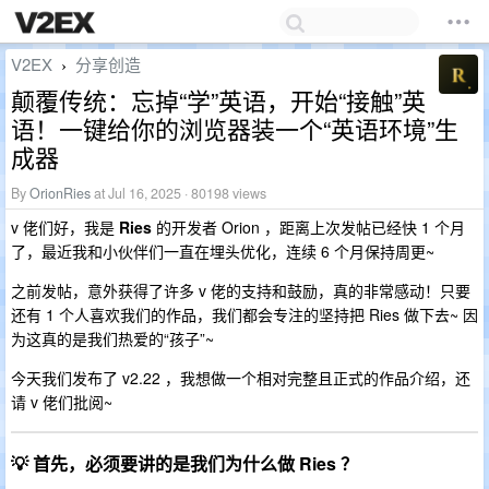
V2EX
分享创造
›
颠覆传统：忘掉“学”英语，开始“接触”英
语！一键给你的浏览器装一个“英语环境”生
成器
By
OrionRies
at Jul 16, 2025 · 80198 views
v 佬们好，我是
Ries
的开发者 Orion ，距离上次发帖已经快 1 个月
了，最近我和小伙伴们一直在埋头优化，连续 6 个月保持周更~
之前发帖，意外获得了许多 v 佬的支持和鼓励，真的非常感动！只要
还有 1 个人喜欢我们的作品，我们都会专注的坚持把 Ries 做下去~ 因
为这真的是我们热爱的“孩子”~
今天我们发布了 v2.22 ，我想做一个相对完整且正式的作品介绍，还
请 v 佬们批阅~
💡 首先，必须要讲的是我们为什么做 Ries ？