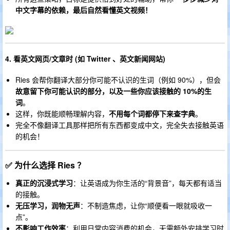
中文字幕的依赖，最后自然看懂英文视频！
4. 看英文网页/文章时 (如 Twitter 、英文新闻网站)
Ries 会帮你翻译大部分你可能不认识的生词（例如 90%），但会
故意留下你可能认识的部分，以及一些你应该接触的 10%的生
词
。
这样，你既能顺畅理解内容，
不用每个词都停下来查字典
。
完全不像翻译工具那样把所有东西都变成中文，完全失去接触英语
的机会！
✅ 为什么选择 Ries ？
真正的沉浸式学习
：让英语成为你生活的“背景音”，每天都有适当
的接触。
无压学习，润物无声
：不制造焦虑，让你“顺便看一眼就吸收一
点”。
不影响工作效率
：利用日常内容消费的机会，无需额外安排学习时