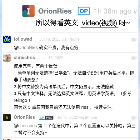
followad
Jul 16, 2025 via iPhone
83
@
OrionRies
确实不贵，我有点穷
chrischris
Jul 16, 2025
84
使用完毕，有两个反馈
1.简单单词无法选择“已学会”，无法自动识别用户英语水平，除
非手动调整？
2.将中文替换为英语单词后，中文仍显示，无法隐藏
3.只有中文注释，无法选择英文注释，用英语学英语。（参考
relingo ）
因为这 3 点原因我目前还无法使用 ries ，持续关注。
OrionRies
Jul 16, 2025 via iPhone
OP
PRO
85
@
chrischris
第 1 个在迭代中，第 2 个设置里可以关掉哈，第三
个暂时不会支持~