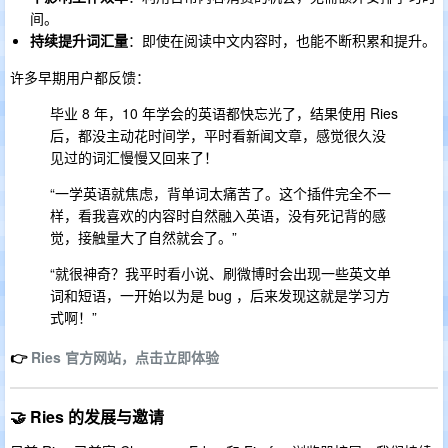
间。
持续提升词汇量
：即使在阅读中文内容时，也能不断积累和提升。
许多早期用户都反馈：
毕业 8 年，10 年学会的英语都快忘光了，结果使用 Ries
后，都没主动花时间学，平时看新闻文章，感觉很久没
见过的词汇慢慢又回来了！
“一学英语就焦虑，背单词太痛苦了。这个插件完全不一
样，看我喜欢的内容时自然融入英语，没有死记背的感
觉，接触量大了自然就会了。”
“就很神奇？我平时看小说、刷微博时会出现一些英文单
词和短语，一开始以为是 bug ，后来发现这就是学习方
式啊！”
👉
Ries 官方网站，点击立即体验
🤝 Ries 的发展与邀请