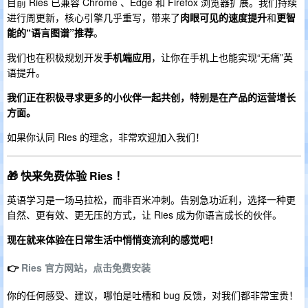
目前 Ries 已兼容 Chrome 、Edge 和 Firefox 浏览器扩展。我们持续
进行周更新，核心引擎几乎重写，带来了
肉眼可见的速度提升
和
更智
能的“语言图谱”推荐
。
我们也在积极规划开发
手机端应用
，让你在手机上也能实现“无痛”英
语提升。
我们正在积极寻求更多的小伙伴一起共创，特别是在产品的运营增长
方面。
如果你认同 Ries 的理念，非常欢迎加入我们！
🎁 快来免费体验 Ries ！
英语学习是一场马拉松，而非百米冲刺。告别急功近利，选择一种更
自然、更有效、更无压的方式，让 Ries 成为你语言成长的伙伴。
现在就来体验在日常生活中悄悄变流利的感觉吧！
👉
Ries 官方网站，点击免费安装
你的任何感受、建议，哪怕是吐槽和 bug 反馈，对我们都非常宝贵！