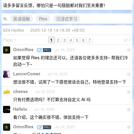
请多多留言反馈，哪怕只是一句鼓励都对我们至关重要！
英语接触
Ries
沉浸式学习
624 replies
•
2025-12-18 14:18:38 +08:00
Page 1
1
of 7
2
3
4
5
6
7
OrionRies
Jul 16, 2025
OP
PRO
1
如果觉得 Ries 的理念还可以，还请各位佬多多支持~ 帮我们冷
启动一下~
LancerComet
Jul 16, 2025
2
想法很不错，试用了一下感觉很适合自己，特地登录支持一下
cheese
Jul 16, 2025
3
只有付费选项吗？不打算支持自定义 AI 吗
Hallelu
Jul 16, 2025
4
看介绍，这个确实很不错，体验支持一下
OrionRies
Jul 16, 2025
OP
PRO
5