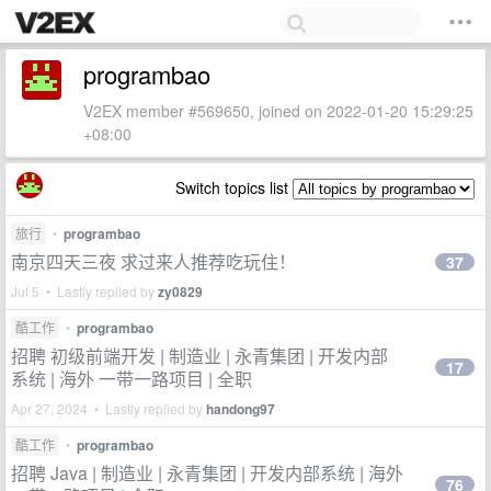
programbao
V2EX member #569650, joined on 2022-01-20 15:29:25
+08:00
Switch topics list
旅行
•
programbao
南京四天三夜 求过来人推荐吃玩住！
37
Jul 5 • Lastly replied by
zy0829
酷工作
•
programbao
招聘 初级前端开发 | 制造业 | 永青集团 | 开发内部
17
系统 | 海外 一带一路项目 | 全职
Apr 27, 2024 • Lastly replied by
handong97
酷工作
•
programbao
招聘 Java | 制造业 | 永青集团 | 开发内部系统 | 海外
76