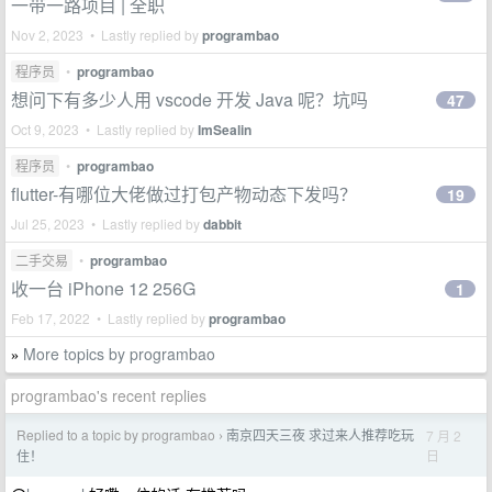
一带一路项目 | 全职
Nov 2, 2023 • Lastly replied by
programbao
程序员
•
programbao
想问下有多少人用 vscode 开发 Java 呢？坑吗
47
Oct 9, 2023 • Lastly replied by
ImSealin
程序员
•
programbao
flutter-有哪位大佬做过打包产物动态下发吗？
19
Jul 25, 2023 • Lastly replied by
dabbit
二手交易
•
programbao
收一台 iPhone 12 256G
1
Feb 17, 2022 • Lastly replied by
programbao
More topics by programbao
»
programbao's recent replies
Replied to a topic by programbao
南京四天三夜 求过来人推荐吃玩
7 月 2
›
日
住！