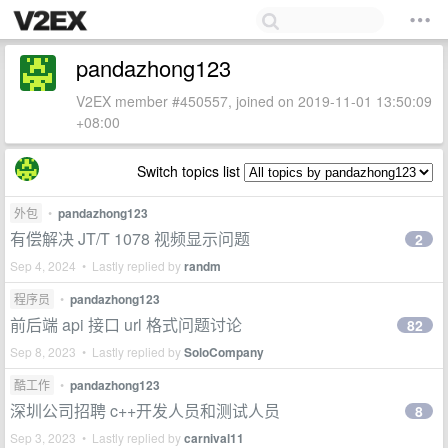
pandazhong123
V2EX member #450557, joined on 2019-11-01 13:50:09
+08:00
Switch topics list
外包
•
pandazhong123
有偿解决 JT/T 1078 视频显示问题
2
Sep 4, 2024 • Lastly replied by
randm
程序员
•
pandazhong123
前后端 api 接口 url 格式问题讨论
82
Sep 8, 2023 • Lastly replied by
SoloCompany
酷工作
•
pandazhong123
深圳公司招聘 c++开发人员和测试人员
8
Sep 3, 2023 • Lastly replied by
carnival11