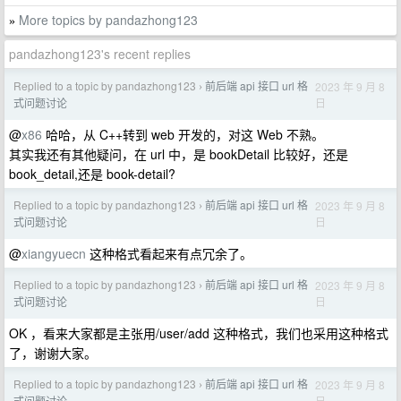
More topics by pandazhong123
»
pandazhong123's recent replies
Replied to a topic by pandazhong123
前后端 api 接口 url 格
2023 年 9 月 8
›
日
式问题讨论
@
x86
哈哈，从 C++转到 web 开发的，对这 Web 不熟。
其实我还有其他疑问，在 url 中，是 bookDetail 比较好，还是
book_detail,还是 book-detail?
Replied to a topic by pandazhong123
前后端 api 接口 url 格
2023 年 9 月 8
›
日
式问题讨论
@
xiangyuecn
这种格式看起来有点冗余了。
Replied to a topic by pandazhong123
前后端 api 接口 url 格
2023 年 9 月 8
›
日
式问题讨论
OK ，看来大家都是主张用/user/add 这种格式，我们也采用这种格式
了，谢谢大家。
Replied to a topic by pandazhong123
前后端 api 接口 url 格
2023 年 9 月 8
›
日
式问题讨论