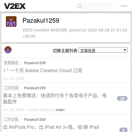
Pazakui1259
V2EX member #493586, joined on 2020-06-06 21:51:42
+08:00
切换主题列表
免费赠送
•
Pazakui1259
1 * 一个月 Adobe Creative Cloud 订阅
Dec 20, 2022
二手交易
•
Pazakui1259
基本上免费赠送：快递到付多个各类电子产品、电
33
脑配件
Jun 28, 2022 • Lastly replied by
nndrr
二手交易
•
Pazakui1259
出 AirPods Pro，出 iPad Air 3+笔，收/换 iPad
2