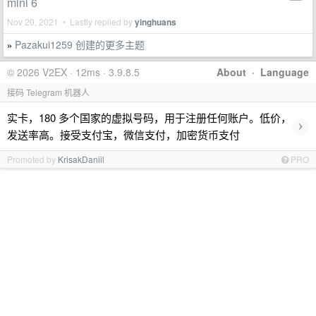
mini 6
Nov 20, 2021 • Lastly replied by
yinghuans
Pazakui1259 创建的更多主题
»
© 2026 V2EX · 12ms · 3.9.8.5
About
·
Language
接码 Telegram 机器人
实卡，180 多个国家的虚拟号码，用于注册任何账户。低价，
›
发送率高。接受支付宝，微信支付，加密货币支付
Promoted by
KrisakDaniil
PRO