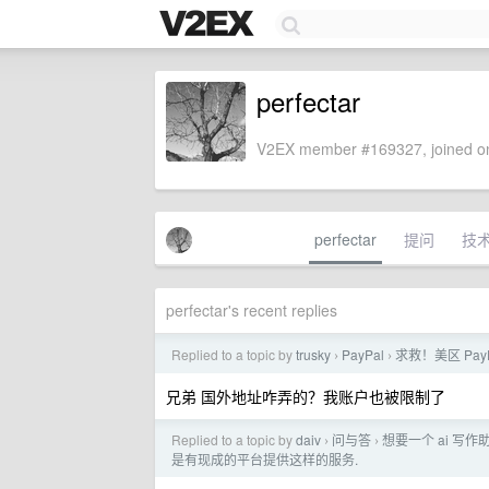
perfectar
V2EX member #169327, joined on
perfectar
提问
技
perfectar's recent replies
Replied to a topic by
trusky
PayPal
求救！美区 Pa
›
›
兄弟 国外地址咋弄的？我账户也被限制了
Replied to a topic by
daiv
问与答
想要一个 ai 写作
›
›
是有现成的平台提供这样的服务.