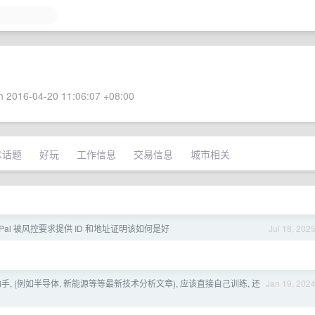
 2016-04-20 11:06:07 +08:00
术话题
好玩
工作信息
交易信息
城市相关
yPal 被风控要求提供 ID 和地址证明该如何是好
Jul 18, 202
助手, (例如半导体, 新能源等等最新技术分析文章), 应该直接自己训练, 还
Jan 19, 202