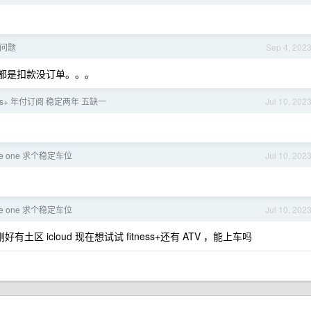
问题
Sep 4, 202
了三笔都是扣款没订单。。。
tness+ 年付订阅 稳定两年 五缺一
Jul 10, 202
le one 求个稳定车位
Jul 10, 202
le one 求个稳定车位
Jul 10, 202
好有土区 icloud 现在想试试 fitness+还有 ATV ，能上车吗