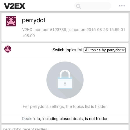
perrydot
V2EX member #123736, joined on 2015-06-23 15:59:01
+08:00
Switch topics list
Per perrydot's settings, the topics list is hidden
Deals
info, including closed deals, is not hidden
perrydot's recent replies